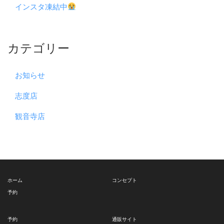
インスタ凍結中
カテゴリー
お知らせ
志度店
観音寺店
ホーム
コンセプト
予約
予約
通販サイト