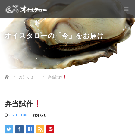
オイスタローの「今」をお届け
Home
お知らせ
弁当試作
弁当試作
2020.10.30
お知らせ